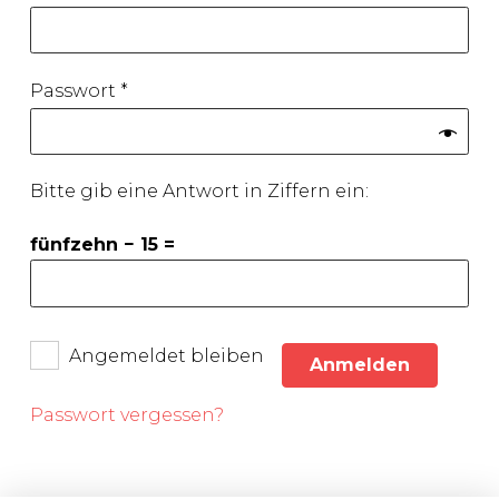
Erforderlich
Passwort
*
Bitte gib eine Antwort in Ziffern ein:
fünfzehn − 15 =
Angemeldet bleiben
Anmelden
Passwort vergessen?