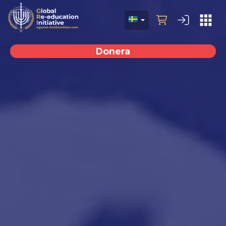
Donera