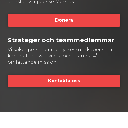
återställ vår judiske Messias”
Donera
Strateger och teammedlemmar
Vi söker personer med yrkeskunskaper som
kan hjälpa oss utvidga och planera vår
omfattande mission.
Kontakta oss