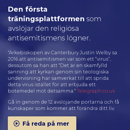
Den första
träningsplattformen
som
avslöjar den religiösa
antisemitismens lögner.
“Ärkebiskopen av Canterbury Justin Welby sa
2016 att antisemitismen var som ett “virus”,
dessutom sa han att “Det är en skamfylld
sanning att kyrkan genom sin teologiska
undervisning har samverkat till att sprida
detta virus istället för att erbjuda ett
botemedel mot detsamma.“
Telegraph.co.uk
Gå in genom de 12 avslöjande portarna och få
kunskaper som kommer att förändra ditt liv.
Få reda på mer