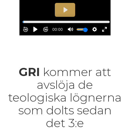
GRI
kommer att
avslöja de
teologiska lögnerna
som dolts sedan
det 3:e