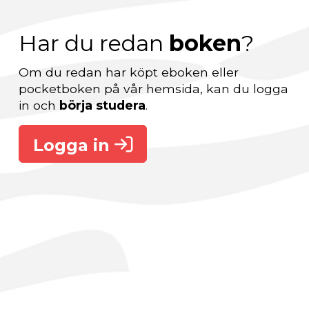
Har du redan
boken
?
Om du redan har köpt eboken eller
pocketboken på vår hemsida, kan du logga
in och
börja studera
.
Logga in