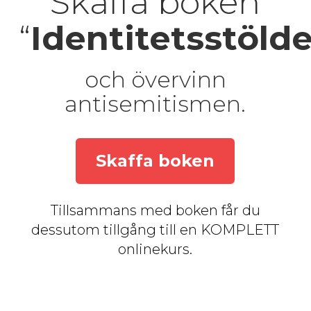
Skaffa boken
“
Identitetsstöld
och övervinn
antisemitismen.
Skaffa boken
Tillsammans med boken får du
dessutom tillgång till en KOMPLETT
onlinekurs.