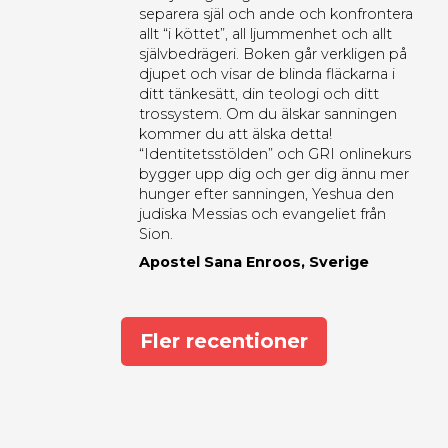
separera själ och ande och konfrontera
allt “i köttet”, all ljummenhet och allt
självbedrägeri. Boken går verkligen på
djupet och visar de blinda fläckarna i
ditt tänkesätt, din teologi och ditt
trossystem. Om du älskar sanningen
kommer du att älska detta!
“Identitetsstölden” och GRI onlinekurs
bygger upp dig och ger dig ännu mer
hunger efter sanningen, Yeshua den
judiska Messias och evangeliet från
Sion.
Apostel Sana Enroos, Sverige
Fler recentioner